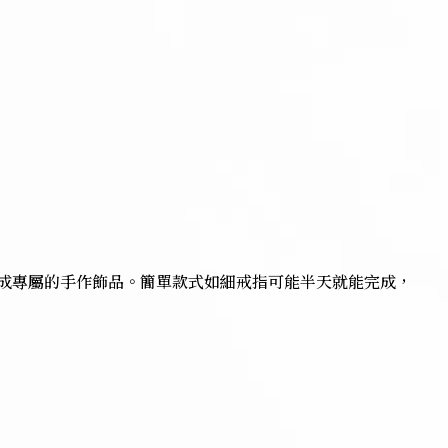
完成專屬的手作飾品。簡單款式如細戒指可能半天就能完成，