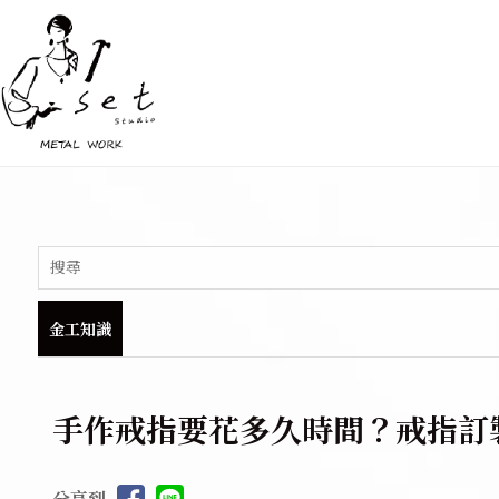
金工知識
手作戒指要花多久時間？戒指訂製