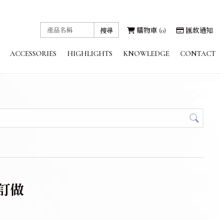
購物車
0
匯款通知
ACCESSORIES
HIGHLIGHTS
KNOWLEDGE
CONTACT
金工飾品
課程花絮
金工知識
聯絡我們
訂做