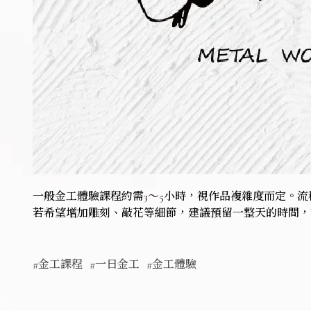
一般金工體驗課程約需3～5小時，視作品複雜度而定。
若希望增加雕刻、敲花等細節，建議預留一整天的時間，
#金工課程
#一日金工
#金工體驗